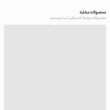
محصولات مشابه
محصولات مرتبط که ممکن است بپسندید