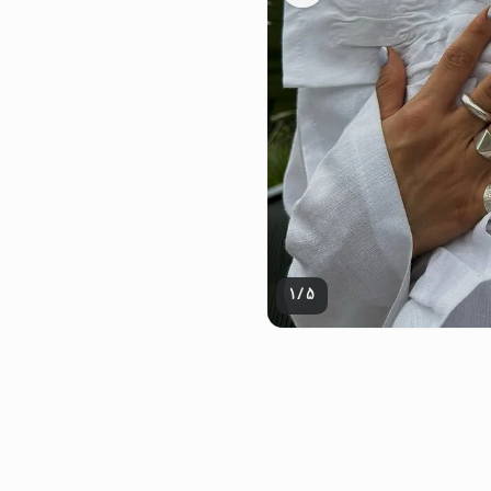
1
/
5