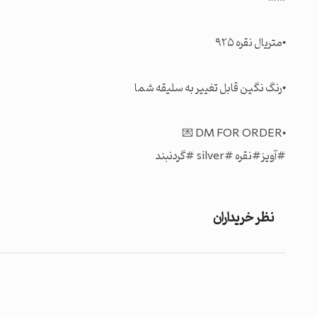
#آویز#نقره #silver #گردنبند
نظر خریداران