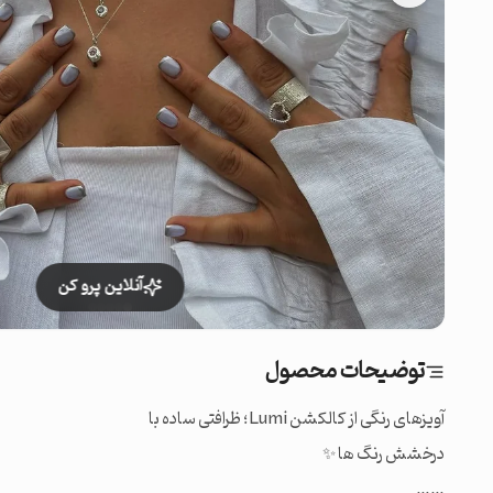
آنلاین پرو کن
توضیحات محصول