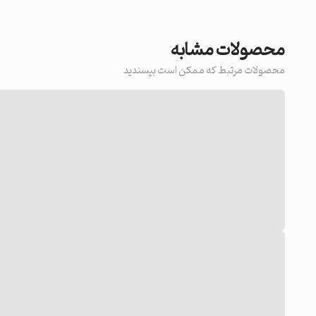
محصولات مشابه
محصولات مرتبط که ممکن است بپسندید