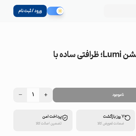
ورود / ثبت نام
 ساده با
−
+
1
ناموجود
۷ روز بازگشت
پرداخت امن
ضمانت تعویض کالا
تضمین اصالت کالا