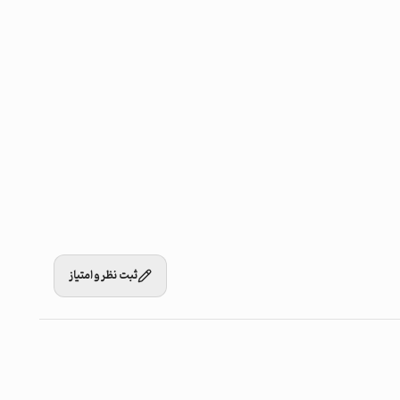
ثبت نظر و امتیاز