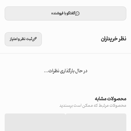
گفتگو با فروشنده
نظر خریداران
ثبت نظر و امتیاز
در حال بارگذاری نظرات...
محصولات مشابه
محصولات مرتبط که ممکن است بپسندید