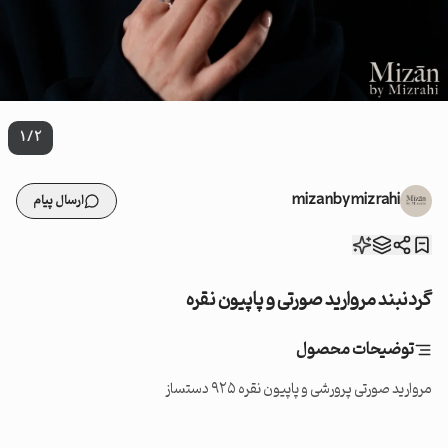
1
/
2
mizanbymizrahi
ارسال پیام
گردنبند مروارید صورتی و پاپیون نقره
توضیحات محصول
مروارید صورتی پرورشی و پاپیون نقره ۹۲۵ دستساز