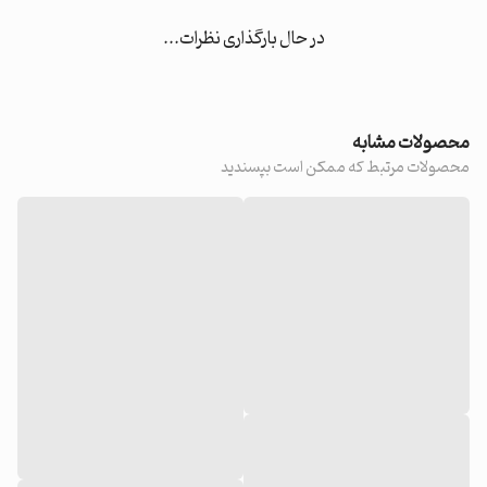
در حال بارگذاری نظرات...
محصولات مشابه
محصولات مرتبط که ممکن است بپسندید