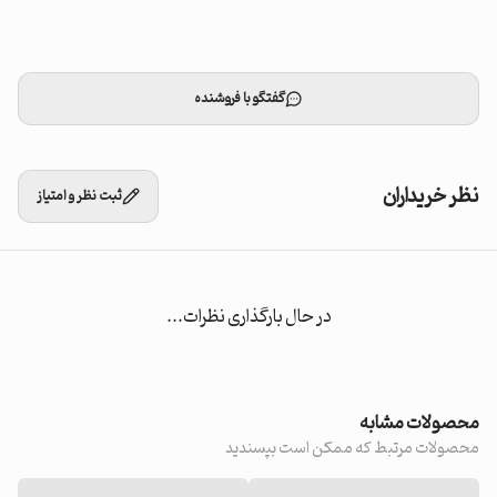
گفتگو با فروشنده
نظر خریداران
ثبت نظر و امتیاز
در حال بارگذاری نظرات...
محصولات مشابه
محصولات مرتبط که ممکن است بپسندید