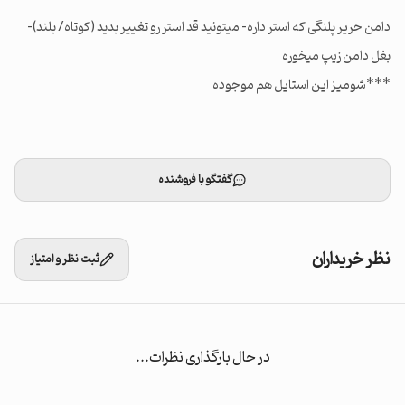
***شومیز این استایل هم موجوده
گفتگو با فروشنده
نظر خریداران
ثبت نظر و امتیاز
در حال بارگذاری نظرات...