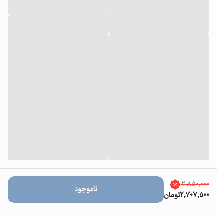
۲,۸۵۰,۰۰۰
ناموجود
۲,۷۰۷,۵۰۰
تومان