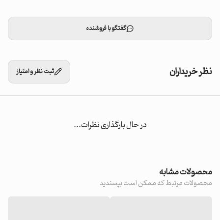
گفتگو با فروشنده
نظر خریداران
ثبت نظر و امتیاز
در حال بارگذاری نظرات...
محصولات مشابه
محصولات مرتبط که ممکن است بپسندید