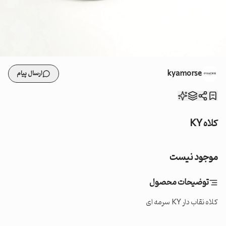
kyamorse
ارسال پیام
کلاه KY
موجود نیست
توضیحات محصول
کلاه نقاب دار KY سرمه ای