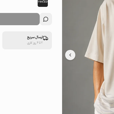
FreeSize
ارسال سریع
۲ تا ۴ روز کاری