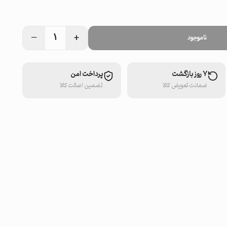
−
+
1
ناموجود
۷ روز بازگشت
پرداخت امن
ضمانت تعویض کالا
تضمین اصالت کالا