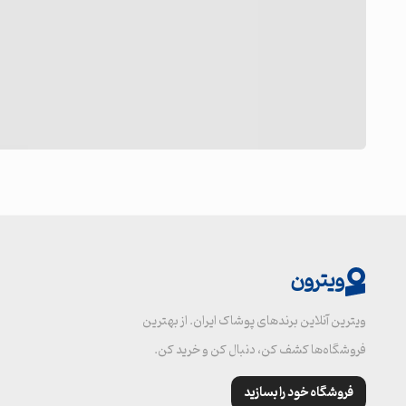
ویترون
ویترین آنلاین برندهای پوشاک ایران. از بهترین
فروشگاه‌ها کشف کن، دنبال کن و خرید کن.
فروشگاه خود را بسازید