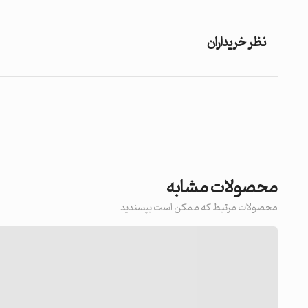
نظر خریداران
محصولات مشابه
محصولات مرتبط که ممکن است بپسندید