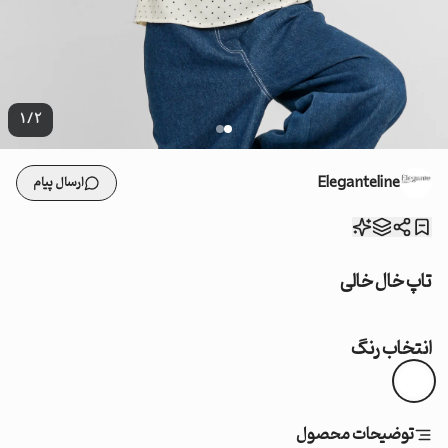
1
/
2
Eleganteline
ارسال پیام
تاپ خال خالی
انتخاب رنگ
توضیحات محصول