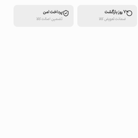
۷ روز بازگشت
پرداخت امن
ضمانت تعویض کالا
تضمین اصالت کالا