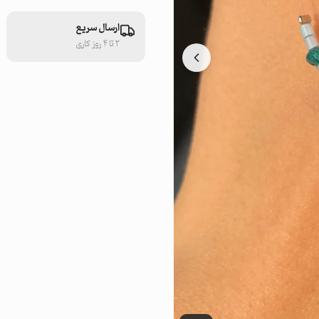
ارسال سریع
۲ تا ۴ روز کاری