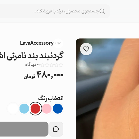
LavaAccessory
گردنبند بند نامرئی 
0
دیدگاه
۴۸۰,۰۰۰
تومان
انتخاب رنگ