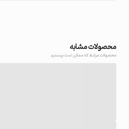
محصولات مشابه
محصولات مرتبط که ممکن است بپسندید