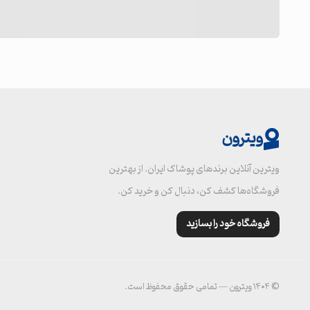
ویترون
ویترین آنلاین برندهای پوشاک ایران. از بهترین
فروشگاه‌ها کشف کن، دنبال کن و خرید کن.
فروشگاه خود را بسازید
© ۱۴۰۴ ویترون — تمامی حقوق محفوظ است.