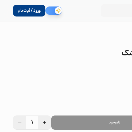
ورود / ثبت نام
اشک
−
+
1
ناموجود